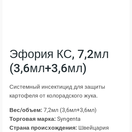
Эфория КС, 7,2мл
(3,6мл+3,6мл)
Системный инсектицид для защиты
картофеля от колорадского жука.
Вес/объем:
7,2мл (3,6мл+3,6мл)
Торговая марка:
Syngenta
Страна происхождения:
Швейцария