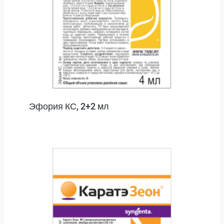
Эфория КС, 2+2 мл