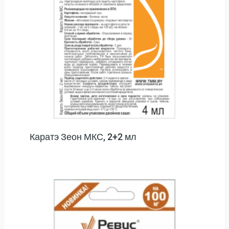
Каратэ Зеон МКС, 2+2 мл