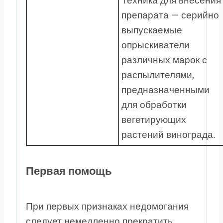
Техника для внесения
препарата — серийно
выпускаемые
опрыскиватели
различных марок с
распылителями,
предназначенными
для обработки
вегетирующих
растений винограда.
Первая помощь
При первых признаках недомогания
следует немедленно прекратить