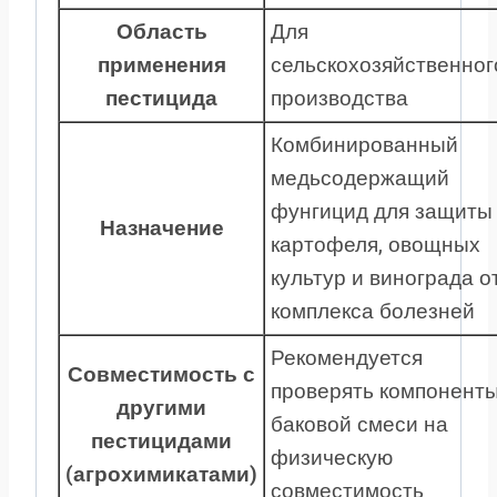
Область
Для
применения
сельскохозяйственног
пестицида
производства
Комбинированный
медьсодержащий
фунгицид для защиты
Назначение
картофеля, овощных
культур и винограда о
комплекса болезней
Рекомендуется
Совместимость с
проверять компонент
другими
баковой смеси на
пестицидами
физическую
(агрохимикатами)
совместимость