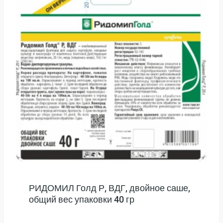
РИДОМИЛ Голд Р, ВДГ, двойное саше,
общий вес упаковки 40 гр