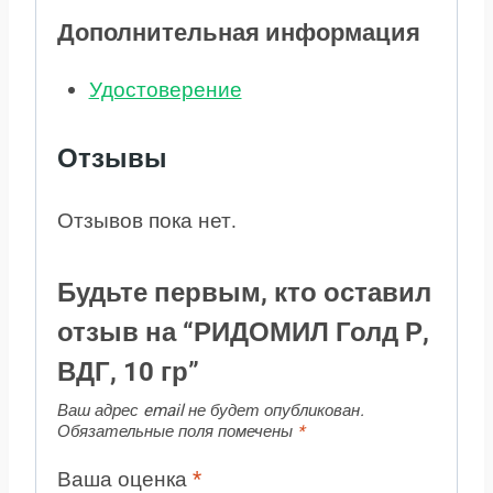
Дополнительная информация
Удостоверение
Отзывы
Отзывов пока нет.
Будьте первым, кто оставил
отзыв на “РИДОМИЛ Голд Р,
ВДГ, 10 гр”
Ваш адрес email не будет опубликован.
Обязательные поля помечены
*
Ваша оценка
*