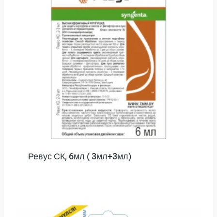
Ревус СК, 6мл ( 3мл+3мл)