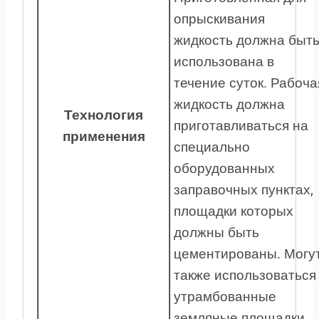
опрыскивания
жидкость должна быт
использована в
течение суток. Рабоча
жидкость должна
Технология
приготавливаться на
применения
специально
оборудованных
заправочных пунктах,
площадки которых
должны быть
цементированы. Могу
также использоваться
утрамбованные
земляные площадки,