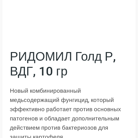
РИДОМИЛ Голд Р,
ВДГ, 10 гр
Новый комбинированный
медьсодержащий фунгицид, который
эффективно работает против основных
патогенов и обладает дополнительным
действием против бактериозов для
защиты картофеля.