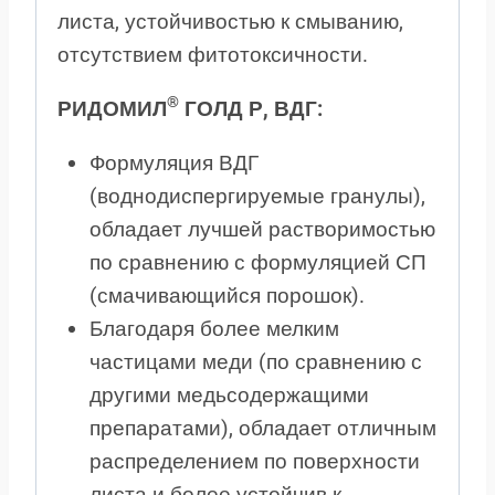
листа, устойчивостью к смыванию,
отсутствием фитотоксичности.
®
РИДОМИЛ
ГОЛД Р, ВДГ:
Формуляция ВДГ
(воднодиспергируемые гранулы),
обладает лучшей растворимостью
по сравнению с формуляцией СП
(смачивающийся порошок).
Благодаря более мелким
частицами меди (по сравнению с
другими медьсодержащими
препаратами), обладает отличным
распределением по поверхности
листа и более устойчив к