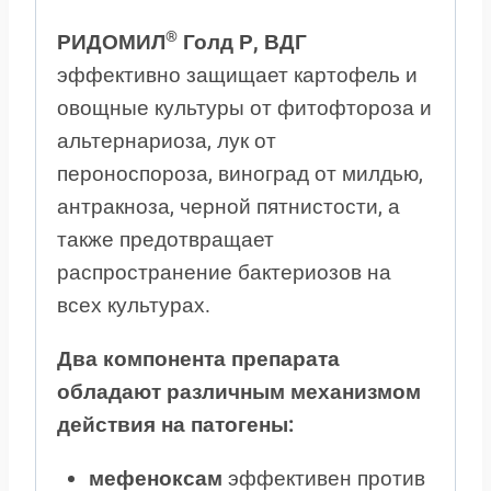
®
РИДОМИЛ
Голд Р, ВДГ
эффективно защищает картофель и
овощные культуры от фитофтороза и
альтернариоза, лук от
пероноспороза, виноград от милдью,
антракноза, черной пятнистости, а
также предотвращает
распространение бактериозов на
всех культурах.
Два компонента препарата
обладают различным механизмом
действия на патогены:
мефеноксам
эффективен против