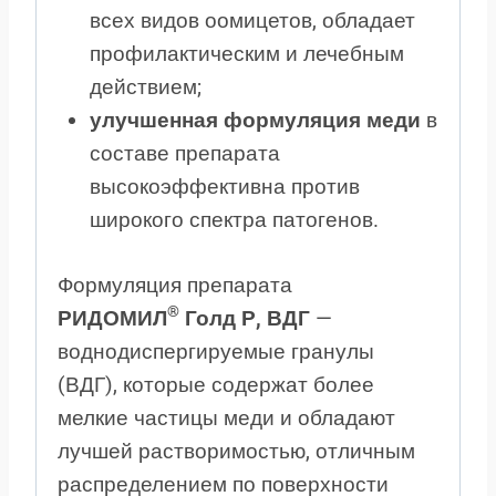
всех видов оомицетов, обладает
профилактическим и лечебным
действием;
улучшенная формуляция меди
в
составе препарата
высокоэффективна против
широкого спектра патогенов.
Формуляция препарата
®
РИДОМИЛ
Голд Р, ВДГ
—
воднодиспергируемые гранулы
(ВДГ), которые содержат более
мелкие частицы меди и обладают
лучшей растворимостью, отличным
распределением по поверхности