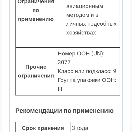
Ограничения
авиационным
по
методом и в
применению
личных подсобных
хозяйствах
Номер ООН (UN):
3077
Прочие
Класс или подкласс: 9
ограничения
Группа упаковки ООН:
III
Рекомендации по применению
Срок хранения
3 года