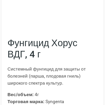
Фунгицид Хорус
ВДГ, 4 г
Системный фунгицид для защиты от
болезней (парша, плодовая гниль)
широкого спектра культур.
Вес/объем:
4г
Торговая марка:
Syngenta