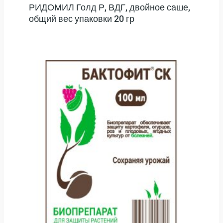
РИДОМИЛ Голд Р, ВДГ, двойное саше,
общий вес упаковки 20 гр